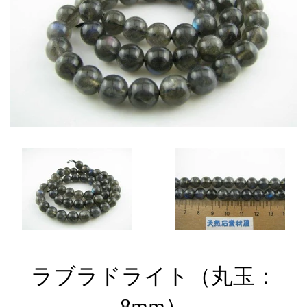
ラブラドライト（丸玉：
8mm）