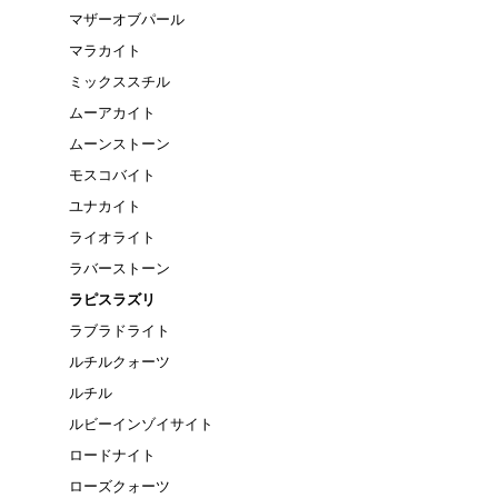
マザーオブパール
マラカイト
ミックススチル
ムーアカイト
ムーンストーン
モスコバイト
ユナカイト
ライオライト
ラバーストーン
ラピスラズリ
ラブラドライト
ルチルクォーツ
ルチル
ルビーインゾイサイト
ロードナイト
ローズクォーツ