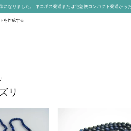
律になりました。 ネコポス発送または宅急便コンパクト発送から
トを作成する
リ
ズリ