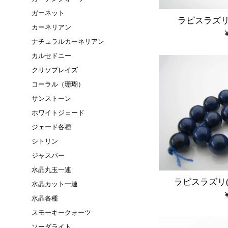
ガーネット
ラピスラズリ
カーネリアン
ナチュラルカーネリアン
カルセドニー
クリソプレイズ
コーラル（珊瑚）
サンストーン
ホワイトジェード
ジェード各種
シトリン
ジャスパー
水晶丸玉一連
ラピスラズリ(
水晶カット一連
水晶各種
スモーキークォーツ
ソーダライト