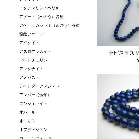
アクアマリン・ベリル
アゲート（めのう）各種
アゲートカット玉（めのう）各種
龍紋アゲート
アパタイト
アズロマラカイト
ラピスラズリ
アベンチュリン
アマゾナイト
アメジスト
ラベンダーアメジスト
アンバー（琥珀）
エンジェライト
オパール
オニキス
オブディジアン
ガーデンクォーツ