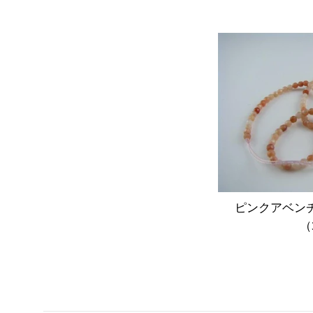
ピンクアベンチ
（