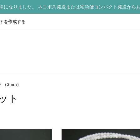
律になりました。 ネコポス発送または宅急便コンパクト発送から
トを作成する
ト（3mm）
ット