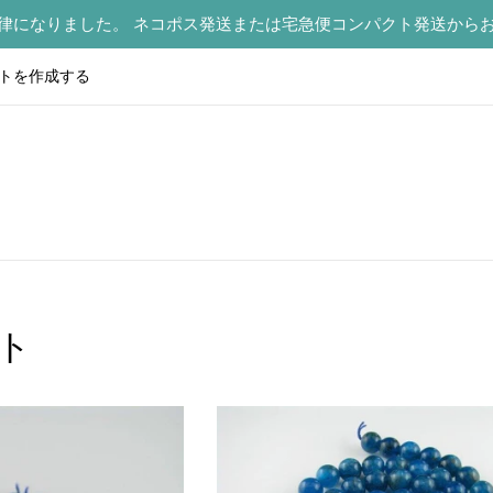
律になりました。 ネコポス発送または宅急便コンパクト発送から
トを作成する
ト