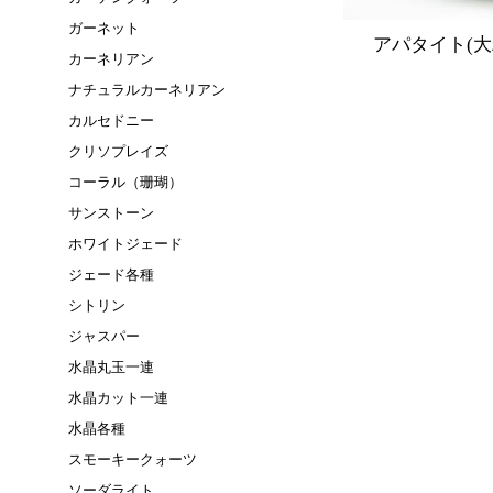
ガーネット
アパタイト(大
カーネリアン
ナチュラルカーネリアン
カルセドニー
クリソプレイズ
コーラル（珊瑚）
サンストーン
ホワイトジェード
ジェード各種
シトリン
ジャスパー
水晶丸玉一連
水晶カット一連
水晶各種
スモーキークォーツ
ソーダライト