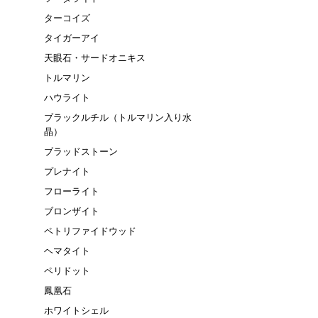
ターコイズ
タイガーアイ
天眼石・サードオニキス
トルマリン
ハウライト
ブラックルチル（トルマリン入り水
晶）
ブラッドストーン
プレナイト
フローライト
ブロンザイト
ペトリファイドウッド
ヘマタイト
ペリドット
鳳凰石
ホワイトシェル