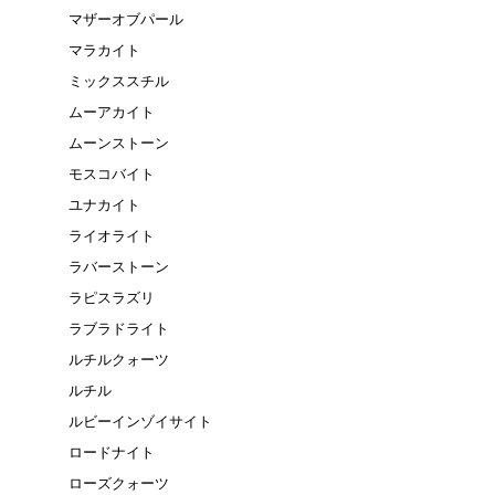
マザーオブパール
マラカイト
ミックススチル
ムーアカイト
ムーンストーン
モスコバイト
ユナカイト
ライオライト
ラバーストーン
ラピスラズリ
ラブラドライト
ルチルクォーツ
ルチル
ルビーインゾイサイト
ロードナイト
ローズクォーツ