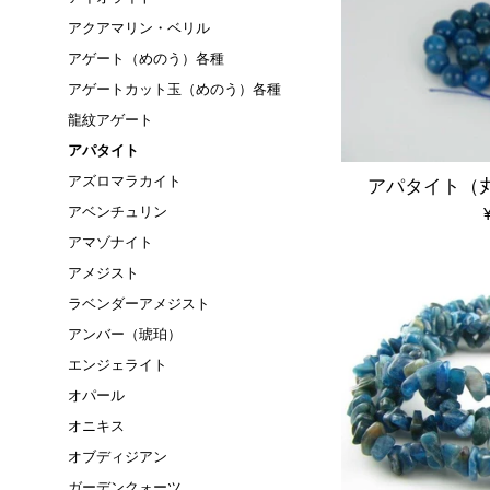
アクアマリン・ベリル
アゲート（めのう）各種
アゲートカット玉（めのう）各種
龍紋アゲート
アパタイト
アズロマラカイト
アパタイト（丸
アベンチュリン
アマゾナイト
アメジスト
ラベンダーアメジスト
アンバー（琥珀）
エンジェライト
オパール
オニキス
オブディジアン
ガーデンクォーツ