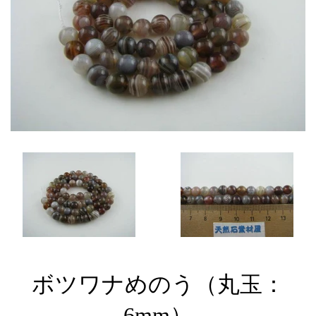
ボツワナめのう（丸玉：
6mm）