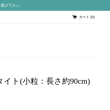
お選び下さい。
カート (
0
)
イト(小粒：長さ約90cm)