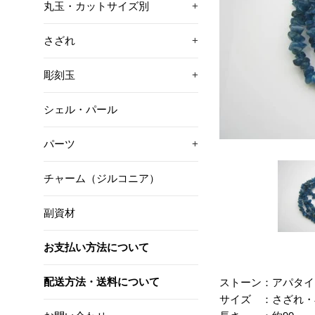
丸玉・カットサイズ別
+
さざれ
+
彫刻玉
+
シェル・パール
パーツ
+
チャーム（ジルコニア）
副資材
お支払い方法について
配送方法・送料について
ストーン：アパタイ
サイズ ：さざれ・