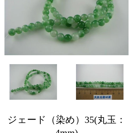
ジェード（染め）35(丸玉：
4mm)