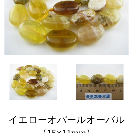
イエローオパールオーバル
（15×11mm）