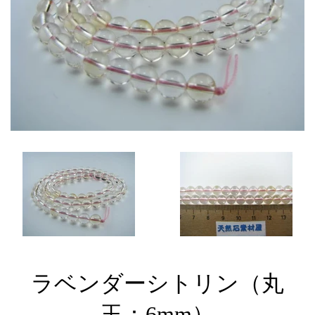
ラベンダーシトリン（丸
玉：6mm）