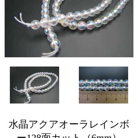
水晶アクアオーラレインボ
ー128面カット（6mm）