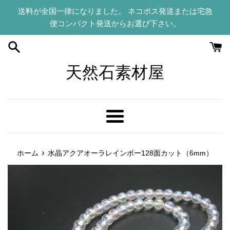
コ
送料が全国一律になりました。 ネコポス発送または宅急
ン
便コンパクト発送からお選び下さい。
テ
ン
ツ
に
天然石素材屋
ス
キ
ッ
プ
メ
す
ニ
る
ュ
›
ホーム
水晶アクアオーラレインボー128面カット（6mm）
ー