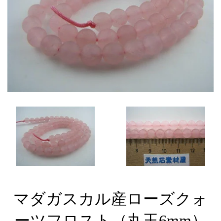
マダガスカル産ローズクォ
ーツフロスト（丸玉6mm）