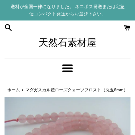
コ
送料が全国一律になりました。 ネコポス発送または宅急
ン
便コンパクト発送からお選び下さい。
テ
ン
ツ
に
天然石素材屋
ス
キ
ッ
プ
メ
す
ニ
る
ュ
›
ホーム
マダガスカル産ローズクォーツフロスト（丸玉6mm）
ー