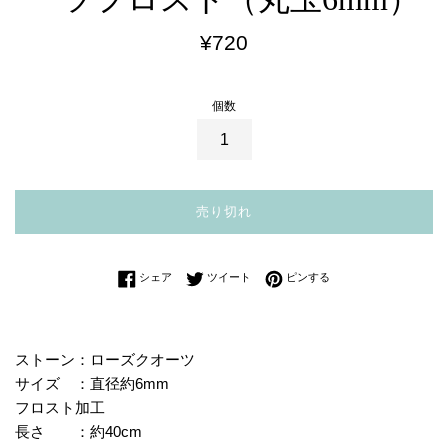
通
¥720
常
価
個数
格
売り切れ
Facebookでシェアする
Twitterに投稿する
Pinterestでピンする
シェア
ツイート
ピンする
ストーン：ローズクオーツ
サイズ ：直径約6mm
フロスト加工
長さ ：約40cm