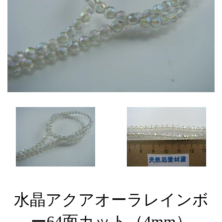
水晶アクアオーラレインボ
ー64面カット（4mm）