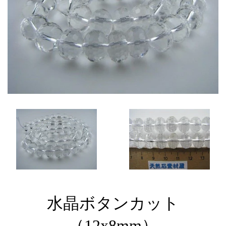
水晶ボタンカット
（12x8mm）