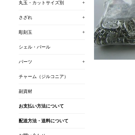
丸玉・カットサイズ別
+
さざれ
+
彫刻玉
+
シェル・パール
パーツ
+
チャーム（ジルコニア）
副資材
お支払い方法について
配送方法・送料について