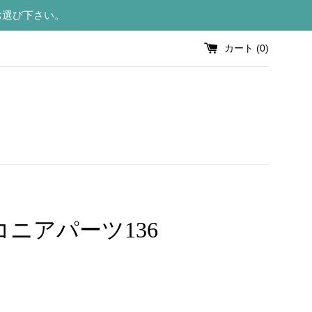
お選び下さい。
カート (
0
)
コニアパーツ136