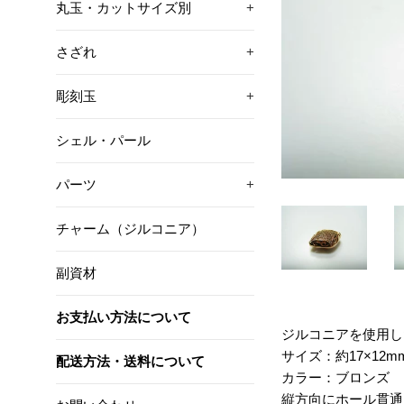
丸玉・カットサイズ別
+
さざれ
+
彫刻玉
+
シェル・パール
パーツ
+
チャーム（ジルコニア）
副資材
お支払い方法について
ジルコニアを使用し
サイズ：約17×12m
配送方法・送料について
カラー：ブロンズ
縦方向にホール貫通