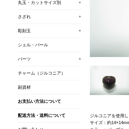
丸玉・カットサイズ別
+
さざれ
+
彫刻玉
+
シェル・パール
パーツ
+
チャーム（ジルコニア）
副資材
お支払い方法について
配送方法・送料について
ジルコニアを使用し
サイズ：約14×14m