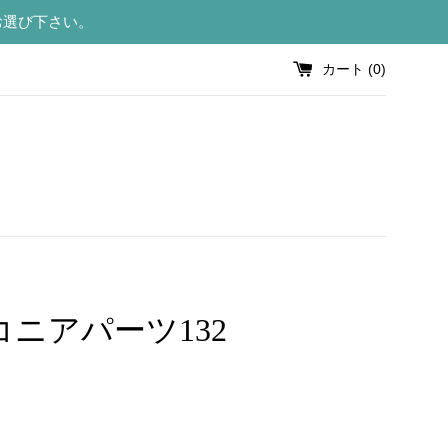
お選び下さい。
カート (
0
)
コニアパーツ132