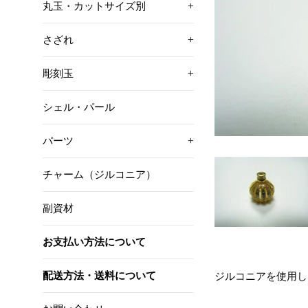
丸玉・カットサイズ別
+
さざれ
+
彫刻玉
+
シェル・パール
パーツ
+
チャーム（ジルコニア）
副資材
お支払い方法について
配送方法・送料について
ジルコニアを使用し