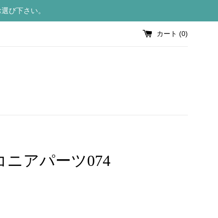
お選び下さい。
カート (
0
)
コニアパーツ074