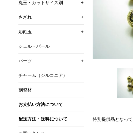
丸玉・カットサイズ別
+
さざれ
+
彫刻玉
+
シェル・パール
パーツ
+
チャーム（ジルコニア）
副資材
お支払い方法について
配送方法・送料について
特別提供品となって