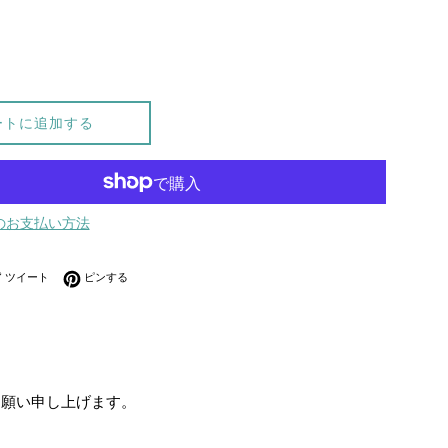
ートに追加する
のお支払い方法
ebookでシェアする
Twitterに投稿する
Pinterestでピンする
ツイート
ピンする
お願い申し上げます。