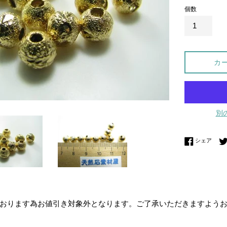
個数
カ
別
Fac
シェア
おります為お値引き対象外となります。ご了承いただきますよう