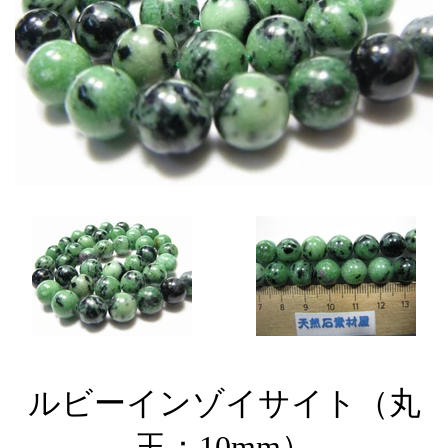
ルビーインゾイサイト（丸
玉：10mm）