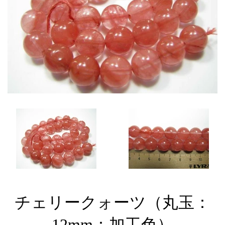
チェリークォーツ（丸玉：
12mm：加工色）