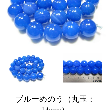
ブルーめのう（丸玉：
14mm）