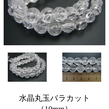
水晶丸玉バラカット
（10mm）