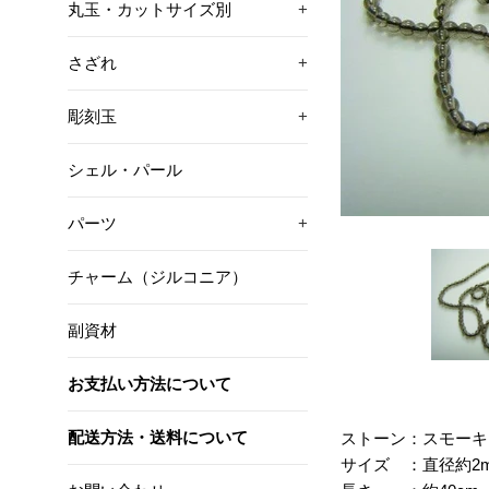
丸玉・カットサイズ別
+
さざれ
+
彫刻玉
+
シェル・パール
パーツ
+
チャーム（ジルコニア）
副資材
お支払い方法について
配送方法・送料について
ストーン：スモーキ
サイズ ：直径約2