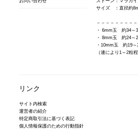
ストーン：マラカイ
お問い合わせ
サイズ ：直径約8
－－－－－－－－－
・ 6mm玉 約34
・ 8mm玉 約24
・10mm玉 約19
（連により1～2粒
リンク
サイト内検索
運営者の紹介
特定商取引法に基づく表記
個人情報保護のための行動指針