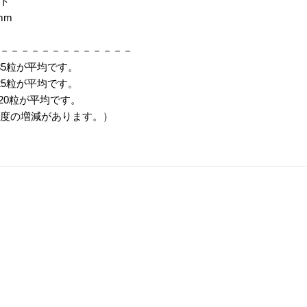
ト
mm
－－－－－－－－－－－－－
～35粒が平均です。
～25粒が平均です。
～20粒が平均です。
程度の増減があります。）