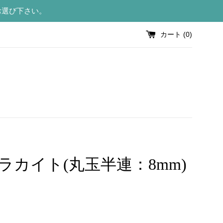
お選び下さい。
カート (
0
)
ラカイト(丸玉半連：8mm)