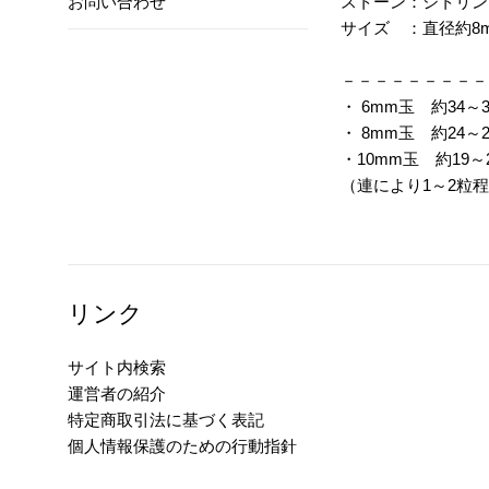
ストーン：シトリン
お問い合わせ
サイズ ：直径約8
－－－－－－－－－
・ 6mm玉 約34
・ 8mm玉 約24
・10mm玉 約19
（連により1～2粒
リンク
サイト内検索
運営者の紹介
特定商取引法に基づく表記
個人情報保護のための行動指針