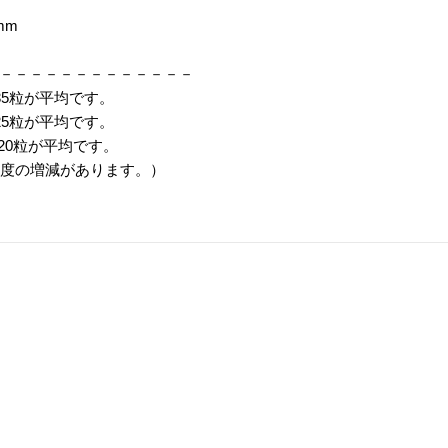
mm
－－－－－－－－－－－－－
～35粒が平均です。
～25粒が平均です。
～20粒が平均です。
程度の増減があります。）