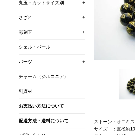
丸玉・カットサイズ別
+
さざれ
+
彫刻玉
+
シェル・パール
パーツ
+
チャーム（ジルコニア）
副資材
お支払い方法について
配送方法・送料について
ストーン：オニキス
サイズ ：直径約10