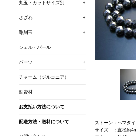
丸玉・カットサイズ別
+
さざれ
+
彫刻玉
+
シェル・パール
パーツ
+
チャーム（ジルコニア）
副資材
お支払い方法について
配送方法・送料について
ストーン：ヘマタイ
サイズ ：直径約4