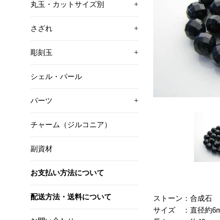
丸玉・カットサイズ別
+
さざれ
+
彫刻玉
+
シェル・パール
パーツ
+
チャーム（ジルコニア）
副資材
お支払い方法について
配送方法・送料について
ストーン：合成石
サイズ ：直径約6