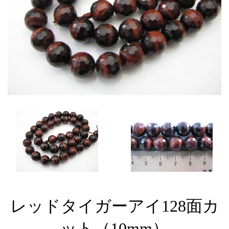
レッドタイガーアイ128面カ
ット（10mm）