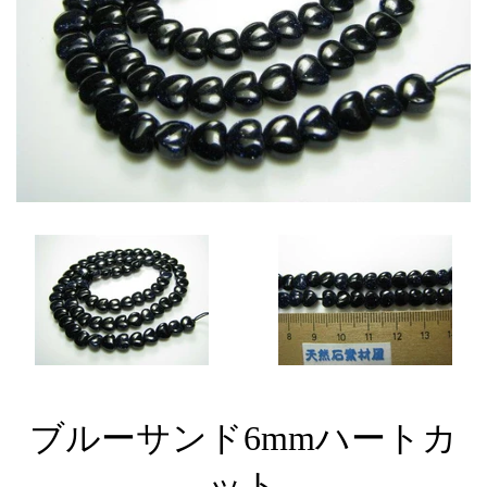
ブルーサンド6mmハートカ
ット