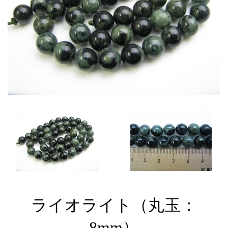
ライオライト（丸玉：
8mm）