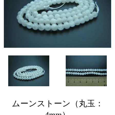
ムーンストーン（丸玉：
4mm）