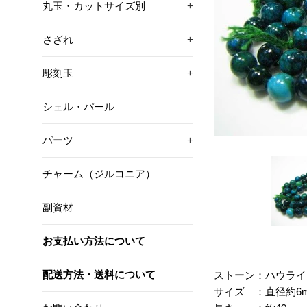
丸玉・カットサイズ別
+
さざれ
+
彫刻玉
+
シェル・パール
パーツ
+
チャーム（ジルコニア）
副資材
お支払い方法について
配送方法・送料について
ストーン：ハウライ
サイズ ：直径約6